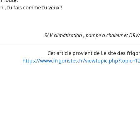
on , tu fais comme tu veux !
SAV climatisation , pompe a chaleur et DRV
Cet article provient de Le site des frigo
https://www.frigoristes.fr/viewtopic.php?topic