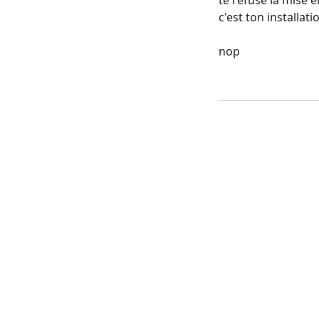
c'est ton installati
nop