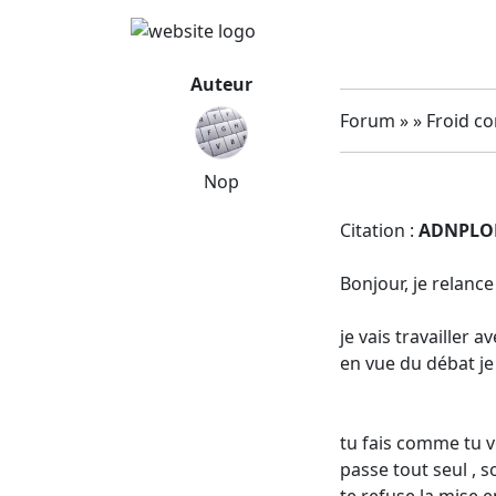
Auteur
Forum » » Froid c
Nop
Citation :
ADNPLO
Bonjour, je relance
je vais travailler 
en vue du débat je 
tu fais comme tu ve
passe tout seul , 
te refuse la mise e