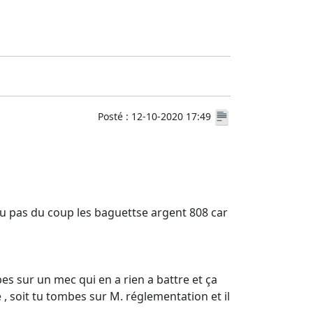
Posté : 12-10-2020 17:49
se ou pas du coup les baguettse argent 808 car
bes sur un mec qui en a rien a battre et ça
, soit tu tombes sur M. réglementation et il