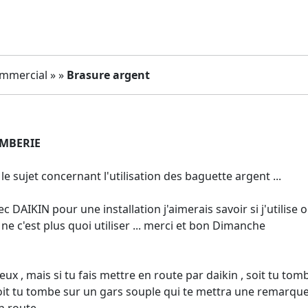
ommercial » »
Brasure argent
MBERIE
 le sujet concernant l'utilisation des baguette argent ...
avec DAIKIN pour une installation j'aimerais savoir si j'utili
ne c'est plus quoi utiliser ... merci et bon Dimanche
ux , mais si tu fais mettre en route par daikin , soit tu tom
soit tu tombe sur un gars souple qui te mettra une remarque 
n route.