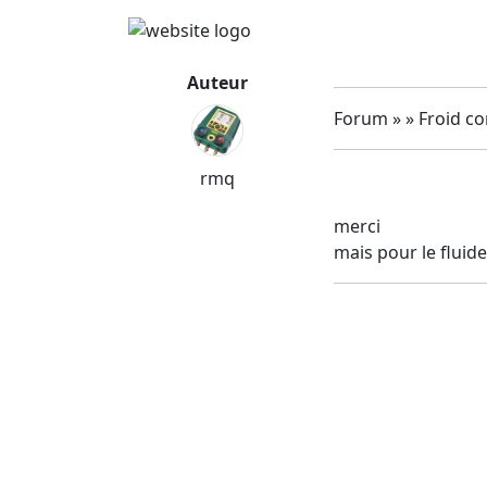
Auteur
Forum » » Froid c
rmq
merci
mais pour le fluide