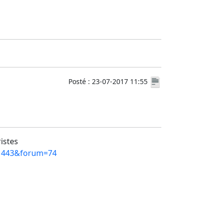
Posté : 23-07-2017 11:55
ristes
=11443&forum=74