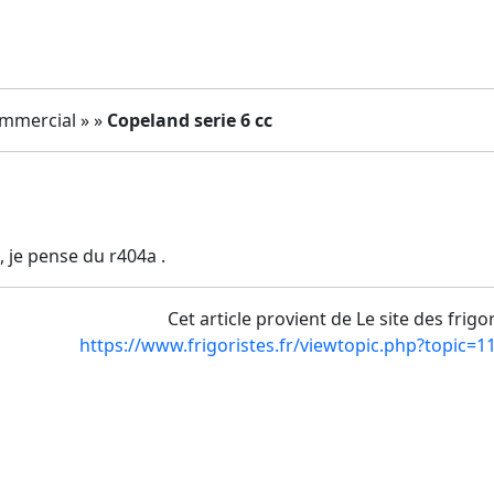
ommercial » »
Copeland serie 6 cc
, je pense du r404a .
Cet article provient de Le site des frigo
https://www.frigoristes.fr/viewtopic.php?topic