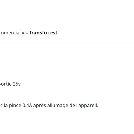
ommercial » »
Transfo test
sortie 25v
c la pince 0.4A après allumage de l'appareil.