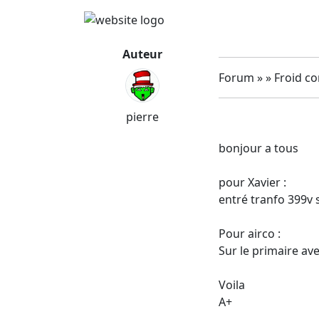
Auteur
Forum » » Froid c
pierre
bonjour a tous
pour Xavier :
entré tranfo 399v 
Pour airco :
Sur le primaire ave
Voila
A+