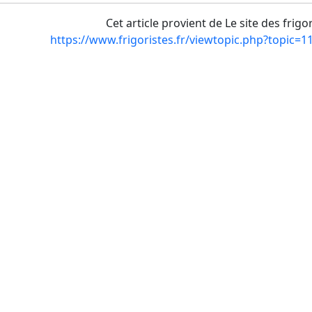
Cet article provient de Le site des frigo
https://www.frigoristes.fr/viewtopic.php?topic