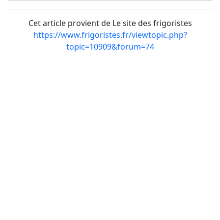
Cet article provient de Le site des frigoristes
https://www.frigoristes.fr/viewtopic.php?
topic=10909&forum=74