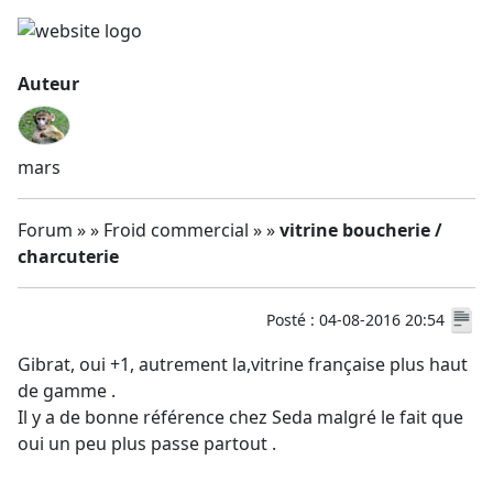
Auteur
mars
Forum » » Froid commercial » »
vitrine boucherie /
charcuterie
Posté : 04-08-2016 20:54
Gibrat, oui +1, autrement la,vitrine française plus haut
de gamme .
Il y a de bonne référence chez Seda malgré le fait que
oui un peu plus passe partout .