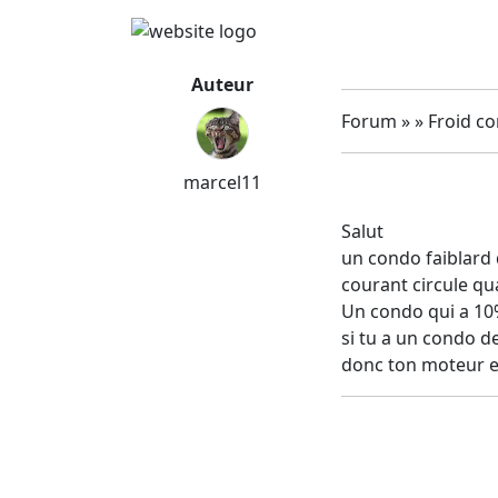
Auteur
Forum » » Froid c
marcel11
Salut
un condo faiblard
courant circule qu
Un condo qui a 10
si tu a un condo de
donc ton moteur es