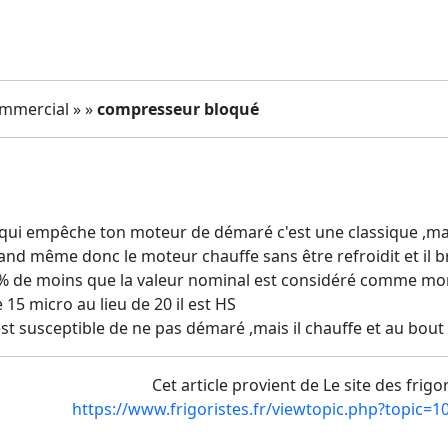
ommercial » »
compresseur bloqué
 qui empêche ton moteur de démaré c'est une classique ,ma
and même donc le moteur chauffe sans être refroidit et il 
% de moins que la valeur nominal est considéré comme mo
 15 micro au lieu de 20 il est HS
t susceptible de ne pas démaré ,mais il chauffe et au bout
Cet article provient de Le site des frigo
https://www.frigoristes.fr/viewtopic.php?topic