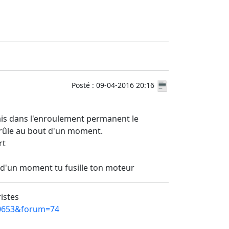
Posté : 09-04-2016 20:16
is dans l'enroulement permanent le
brûle au bout d'un moment.
rt
 d'un moment tu fusille ton moteur
ristes
=10653&forum=74