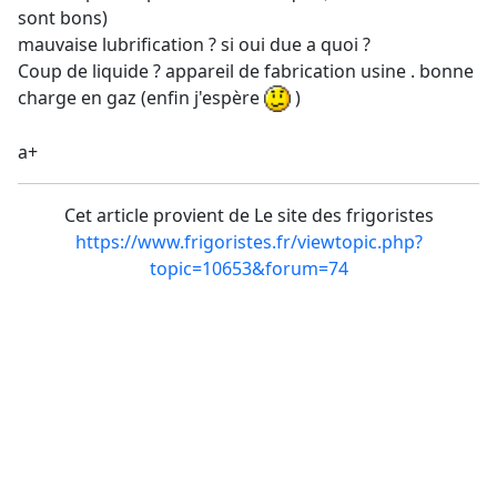
sont bons)
mauvaise lubrification ? si oui due a quoi ?
Coup de liquide ? appareil de fabrication usine . bonne
charge en gaz (enfin j'espère
)
a+
Cet article provient de Le site des frigoristes
https://www.frigoristes.fr/viewtopic.php?
topic=10653&forum=74