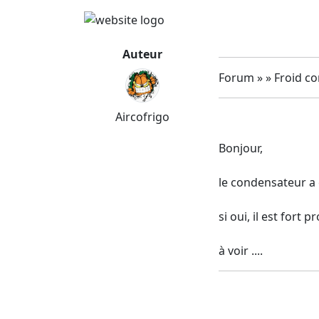
Auteur
Forum » » Froid c
Aircofrigo
Bonjour,
le condensateur a é
si oui, il est fort
à voir ....