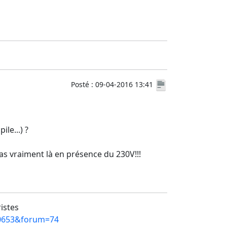
Posté : 09-04-2016 13:41
le...) ?
 pas vraiment là en présence du 230V!!!
ristes
=10653&forum=74