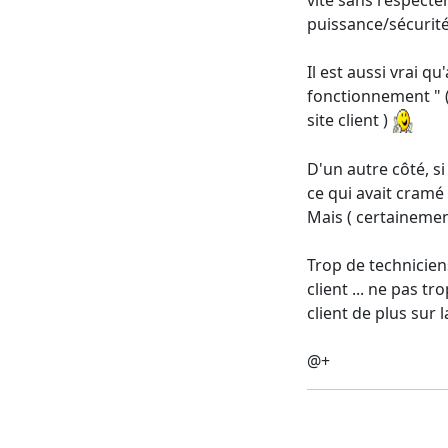
puissance/sécurité
Il est aussi vrai q
fonctionnement " (
site client )
D'un autre côté, s
ce qui avait cramé 
Mais ( certainement
Trop de techniciens
client ... ne pas t
client de plus sur
@+