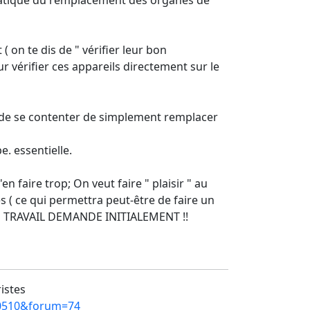
( on te dis de " vérifier leur bon
 vérifier ces appareils directement sur le
eu de se contenter de simplement remplacer
e. essentielle.
n faire trop; On veut faire " plaisir " au
s ( ce qui permettra peut-être de faire un
TE DU TRAVAIL DEMANDE INITIALEMENT !!
ristes
=10510&forum=74