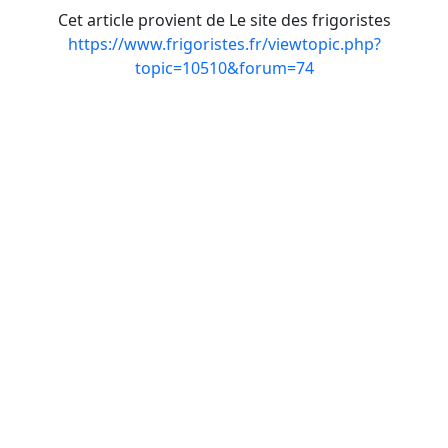
Cet article provient de Le site des frigoristes
https://www.frigoristes.fr/viewtopic.php?
topic=10510&forum=74