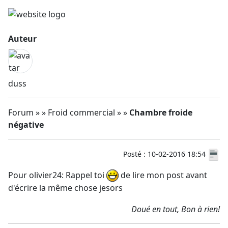
Auteur
duss
Forum » » Froid commercial » »
Chambre froide
négative
Posté : 10-02-2016 18:54
Pour olivier24: Rappel toi
de lire mon post avant
d'écrire la même chose jesors
Doué en tout, Bon à rien!