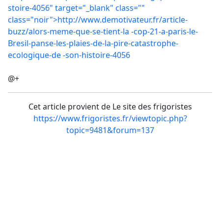
stoire-4056" target="_blank" class=""
class="noir">http://www.demotivateur.fr/article-
buzz/alors-meme-que-se-tient-la
-cop-21-a-paris-le-
Bresil-panse-les-plaies-de-la-pire-catastrophe-
ecologique-de
-son-histoire-4056
@+
Cet article provient de Le site des frigoristes
https://www.frigoristes.fr/viewtopic.php?
topic=9481&forum=137