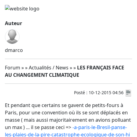
Auteur
dmarco
Forum » » Actualités / News » »
LES FRANÇAIS FACE
AU CHANGEMENT CLIMATIQUE
Posté : 10-12-2015 04:56
Et pendant que certains se gavent de petits-fours à
Paris, pour une convention où ils se sont déplacés en
masse ( mais aussi majoritairement en avions polluant
un max ) ... il se passe ceci =>
-a-paris-le-Bresil-panse-
les-plaies-de-la-pire-catastrophe-ecologique-de-son-hi