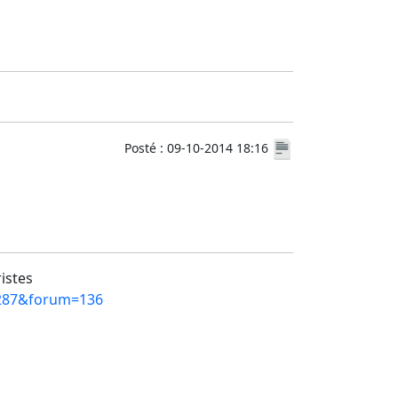
Posté : 09-10-2014 18:16
ristes
=8287&forum=136