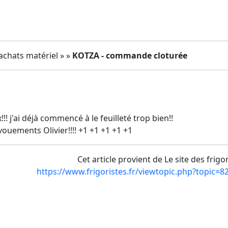
achats matériel » »
KOTZA - commande cloturée
x!!! j'ai déjà commencé à le feuilleté trop bien!!
ouements Olivier!!!! +1 +1 +1 +1 +1
Cet article provient de Le site des frigo
https://www.frigoristes.fr/viewtopic.php?topic