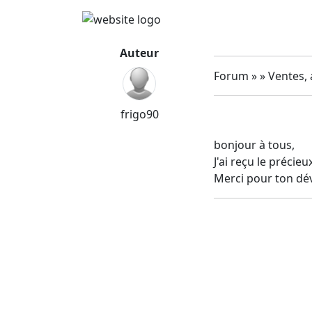
Auteur
Forum » » Ventes, 
frigo90
bonjour à tous,
J'ai reçu le précieu
Merci pour ton dév