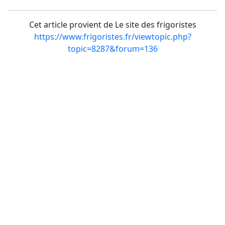
Cet article provient de Le site des frigoristes
https://www.frigoristes.fr/viewtopic.php?
topic=8287&forum=136