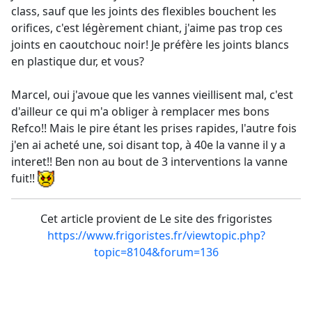
class, sauf que les joints des flexibles bouchent les
orifices, c'est légèrement chiant, j'aime pas trop ces
joints en caoutchouc noir! Je préfère les joints blancs
en plastique dur, et vous?
Marcel, oui j'avoue que les vannes vieillisent mal, c'est
d'ailleur ce qui m'a obliger à remplacer mes bons
Refco!! Mais le pire étant les prises rapides, l'autre fois
j'en ai acheté une, soi disant top, à 40e la vanne il y a
interet!! Ben non au bout de 3 interventions la vanne
fuit!!
Cet article provient de Le site des frigoristes
https://www.frigoristes.fr/viewtopic.php?
topic=8104&forum=136