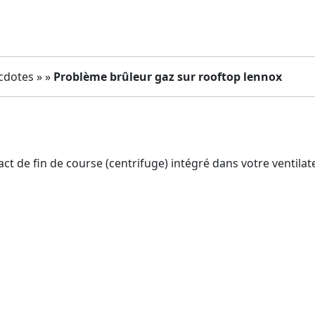
cdotes » »
Problème brûleur gaz sur rooftop lennox
ct de fin de course (centrifuge) intégré dans votre ventilat