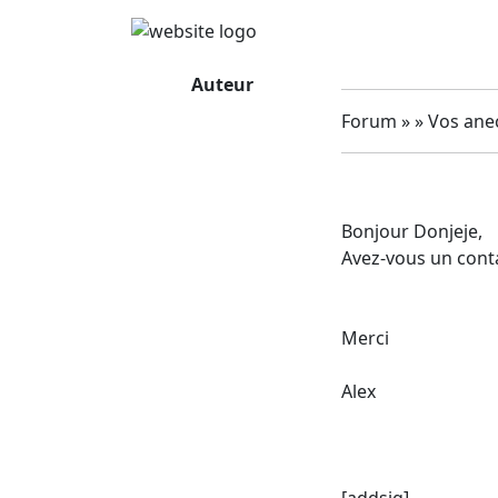
Auteur
Forum » » Vos ane
Bonjour Donjeje,
Avez-vous un conta
Merci
Alex
[addsig]