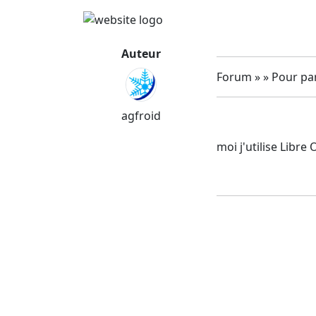
Auteur
Forum » » Pour par
agfroid
moi j'utilise Libre 