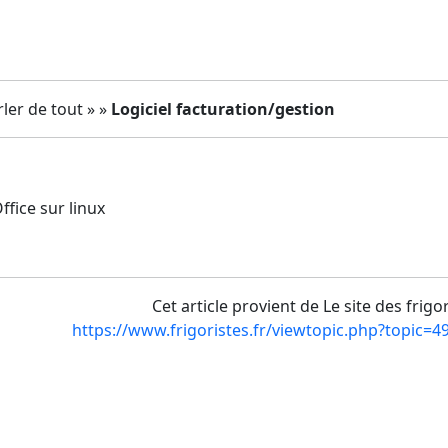
ler de tout » »
Logiciel facturation/gestion
Office sur linux
Cet article provient de Le site des frigo
https://www.frigoristes.fr/viewtopic.php?topic