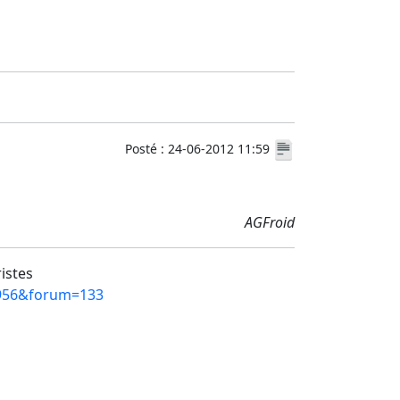
Posté : 24-06-2012 11:59
AGFroid
ristes
=4956&forum=133