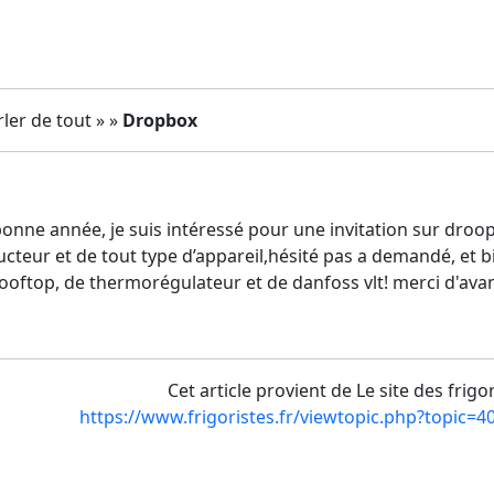
ler de tout » »
Dropbox
bonne année, je suis intéressé pour une invitation sur droo
ructeur et de tout type d’appareil,hésité pas a demandé, et 
rooftop, de thermorégulateur et de danfoss vlt! merci d'ava
Cet article provient de Le site des frigo
https://www.frigoristes.fr/viewtopic.php?topic