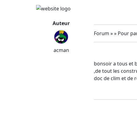
Auteur
Forum » » Pour par
acman
bonsoir a tous et 
,de tout les const
doc de clim et de 