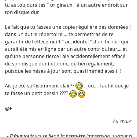
tu as toujours tes " originaux " à un autre endroit sur
ton disque dur.
Le fait que tu fasses une copie régulière des données (
dans un autre répertoire.... te permettras de te
garantir de l'effecement " accidentel " d'un fichier qui
aurait été mis en ligne par un autre contributeur.... et
qu'une personne tierce l'aie accidentellement éffacé
de son disque dur ( et donc, du tien également,
puisque les mises à jour sont quasi immédiates ) !!
Ais-je été suffisemment clair??
.. ou.... faut-il que je
te fasse un petit dessin ????
@+
Au choix:
- Il faut toujours se fier à la première impression, surtout si