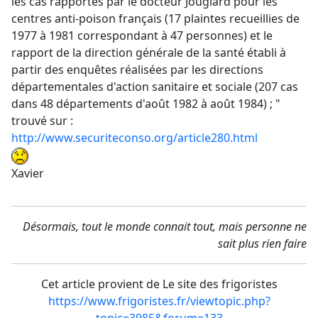
les cas rapportés par le docteur Jouglard pour les
centres anti-poison français (17 plaintes recueillies de
1977 à 1981 correspondant à 47 personnes) et le
rapport de la direction générale de la santé établi à
partir des enquêtes réalisées par les directions
départementales d'action sanitaire et sociale (207 cas
dans 48 départements d'août 1982 à août 1984) ; "
trouvé sur :
http://www.securiteconso.org/article280.html
Xavier
Désormais, tout le monde connait tout, mais personne ne
sait plus rien faire
Cet article provient de Le site des frigoristes
https://www.frigoristes.fr/viewtopic.php?
topic=3985&forum=133