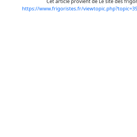
Cet article provient de Le site des frigo
https://www.frigoristes.fr/viewtopic.php?topic