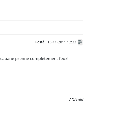
Posté : 15-11-2011 12:33
e la cabane prenne complètement feux!
AGFroid