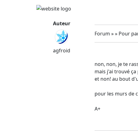
Auteur
Forum » » Pour par
agfroid
non, non, je te ras
mais j'ai trouvé ça
et non! au bout d'
pour les murs de c
A+