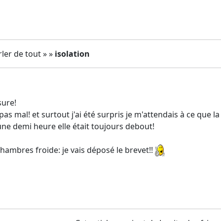
ler de tout » »
isolation
sure!
 pas mal! et surtout j'ai été surpris je m'attendais à ce qu
une demi heure elle était toujours debout!
hambres froide: je vais déposé le brevet!!