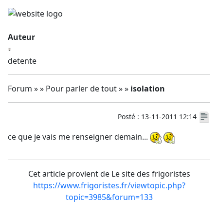
Auteur
detente
Forum » » Pour parler de tout » »
isolation
Posté : 13-11-2011 12:14
ce que je vais me renseigner demain...
Cet article provient de Le site des frigoristes
https://www.frigoristes.fr/viewtopic.php?
topic=3985&forum=133