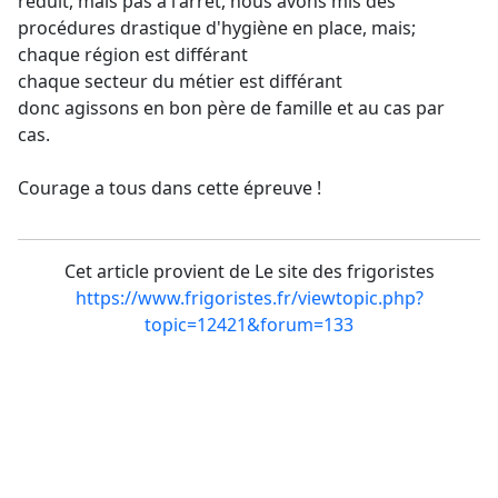
réduit, mais pas a l'arrêt, nous avons mis des
procédures drastique d'hygiène en place, mais;
chaque région est différant
chaque secteur du métier est différant
donc agissons en bon père de famille et au cas par
cas.
Courage a tous dans cette épreuve !
Cet article provient de Le site des frigoristes
https://www.frigoristes.fr/viewtopic.php?
topic=12421&forum=133