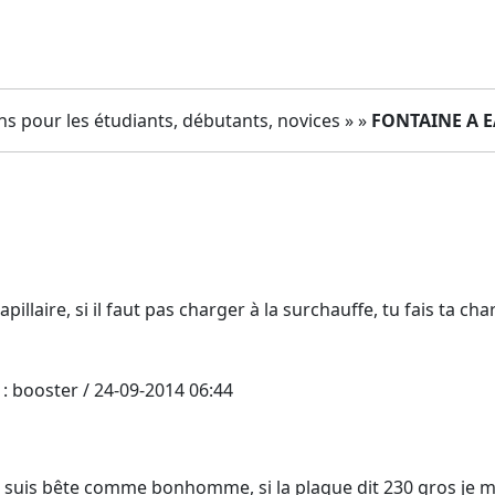
s pour les étudiants, débutants, novices » »
FONTAINE A E
apillaire, si il faut pas charger à la surchauffe, tu fais t
: booster / 24-09-2014 06:44
e suis bête comme bonhomme, si la plaque dit 230 gros je me