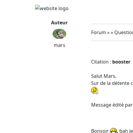
Auteur
Forum » » Question
mars
Citation :
booster
Salut Mars,
Sur de la détente c
Message édité par 
Bonsoir
, bah j