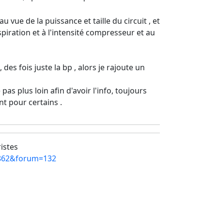
vue de la puissance et taille du circuit , et
aspiration et à l'intensité compresseur et au
des fois juste la bp , alors je rajoute un
pas plus loin afin d'avoir l'info, toujours
nt pour certains .
ristes
=8862&forum=132