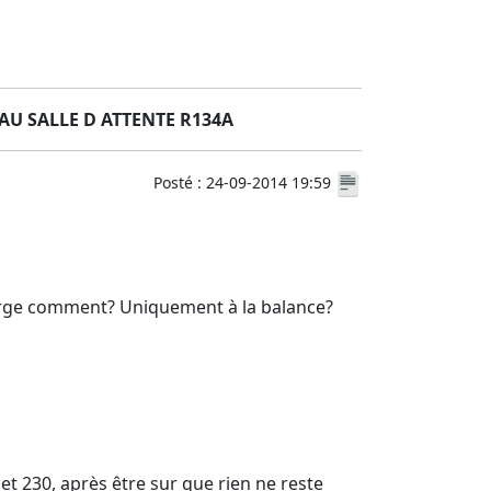
AU SALLE D ATTENTE R134A
Posté : 24-09-2014 19:59
a charge comment? Uniquement à la balance?
t 230, après être sur que rien ne reste