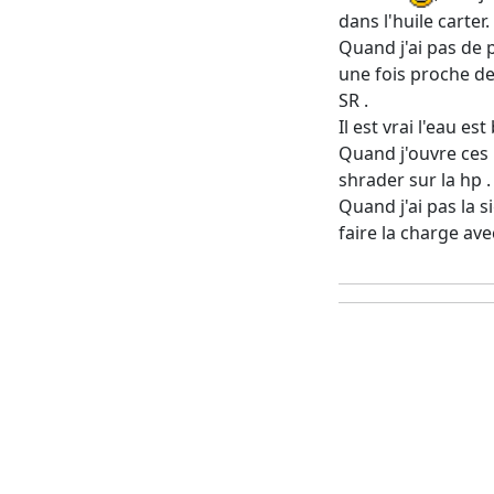
dans l'huile carter.
Quand j'ai pas de p
une fois proche de 
SR .
Il est vrai l'eau es
Quand j'ouvre ces p
shrader sur la hp .
Quand j'ai pas la s
faire la charge ave