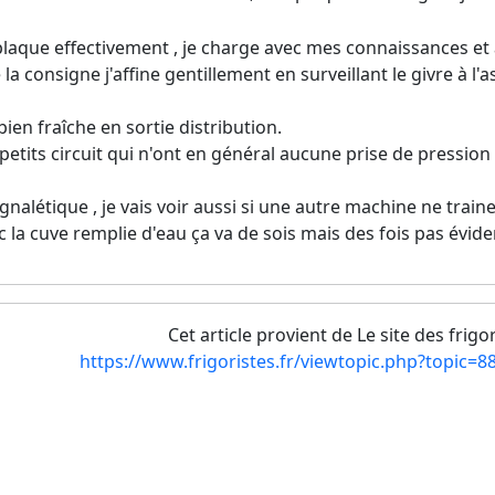
laque effectivement , je charge avec mes connaissances et au 
la consigne j'affine gentillement en surveillant le givre à l'
t bien fraîche en sortie distribution.
etits circuit qui n'ont en général aucune prise de pression , 
ignalétique , je vais voir aussi si une autre machine ne traine 
c la cuve remplie d'eau ça va de sois mais des fois pas évide
Cet article provient de Le site des frigo
https://www.frigoristes.fr/viewtopic.php?topic