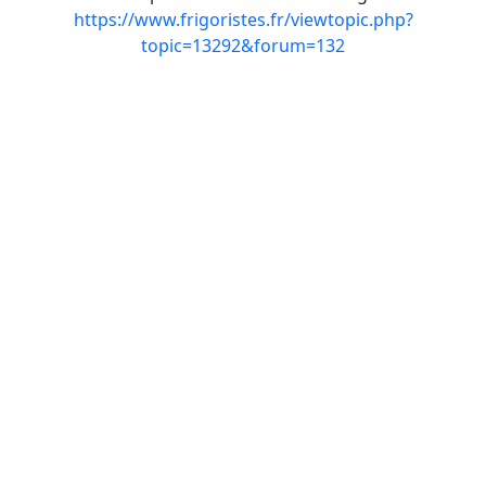
https://www.frigoristes.fr/viewtopic.php?
topic=13292&forum=132