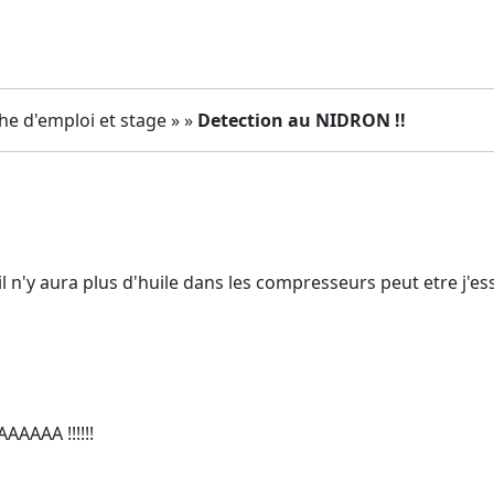
e d'emploi et stage » »
Detection au NIDRON !!
il n'y aura plus d'huile dans les compresseurs peut etre j'es
AAA !!!!!!