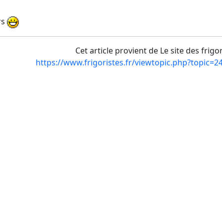
rs
Cet article provient de Le site des frigo
https://www.frigoristes.fr/viewtopic.php?topic