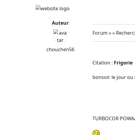
Auteur
Forum » » Recherch
chouchen56
Citation :
Frigorie
bonsoir le jour ou 
TURBOCOR POWAAAA