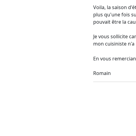
Voila, la saison d'
plus qu'une fois su
pouvait être la cau
Je vous sollicite c
mon cuisiniste n'a 
En vous remerciant
Romain