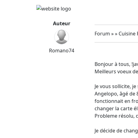
Auteur
Forum » » Cuisine 
Romano74
Bonjour à tous, !ja
Meilleurs voeux d
Je vous sollicite, 
Angelopo, âgé de 8 
fonctionnait en fr
changer la carte é
Probleme résolu, du
Je décide de chang