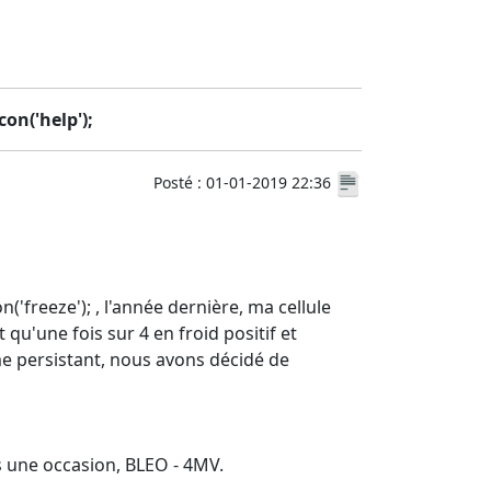
on('help');
Posté : 01-01-2019 22:36
n('freeze'); , l'année dernière, ma cellule
qu'une fois sur 4 en froid positif et
me persistant, nous avons décidé de
s une occasion, BLEO - 4MV.