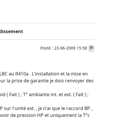
idissement
Posté : 23-06-2009 15:58
LBC au R410a . L'installation et la mise en
our la prise de garantie je dois renvoyer des
( Fait ) ; T° ambiante int. et ext. ( Fait ) ;
ur l'unité ext. , je n'ai que le raccord BP ,
ns avoir de pression HP et uniquement la T°c