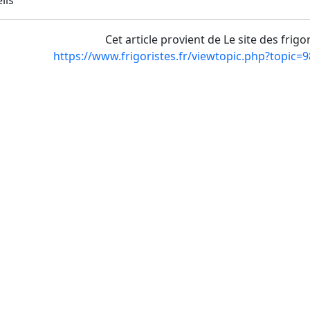
Cet article provient de Le site des frigo
https://www.frigoristes.fr/viewtopic.php?topic