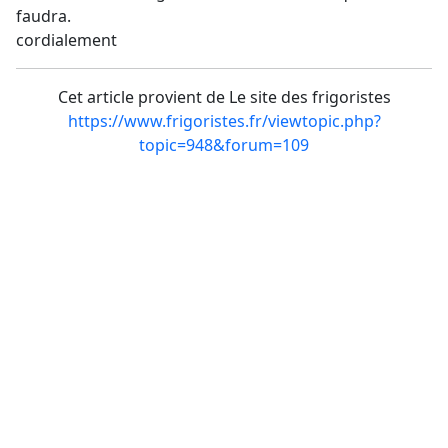
faudra.
cordialement
Cet article provient de Le site des frigoristes
https://www.frigoristes.fr/viewtopic.php?
topic=948&forum=109