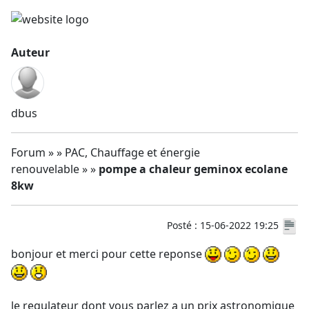
Auteur
dbus
Forum » » PAC, Chauffage et énergie
renouvelable » »
pompe a chaleur geminox ecolane
8kw
Posté : 15-06-2022 19:25
bonjour et merci pour cette reponse
le regulateur dont vous parlez a un prix astronomique