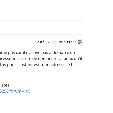
Posté : 25-11-2015 00:27
e pas car il n'arrive pas à démarré on
resseur s'arrête de démarrer j'ai peux qu'il
fos pour l'instant est mon adresse je te
ristes
10325&forum=109