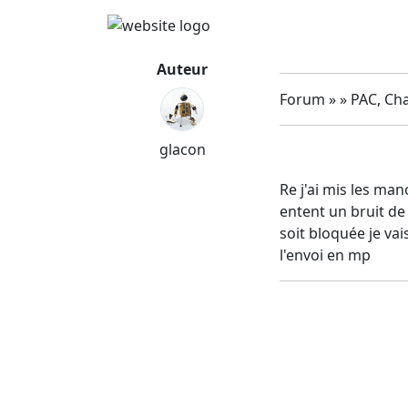
Auteur
Forum » » PAC, Cha
glacon
Re j'ai mis les ma
entent un bruit de 
soit bloquée je vai
l'envoi en mp