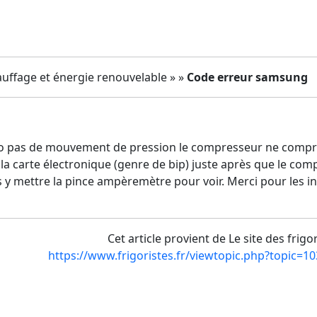
uffage et énergie renouvelable » »
Code erreur samsung
no pas de mouvement de pression le compresseur ne comprim
la carte électronique (genre de bip) juste après que le comp
s y mettre la pince ampèremètre pour voir. Merci pour les in
Cet article provient de Le site des frigo
https://www.frigoristes.fr/viewtopic.php?topic=