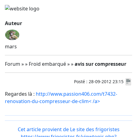
Auteur
mars
Forum » » Froid embarqué » »
avis sur compresseur
Posté : 28-09-2012 23:15
Regardes là :
http://www.passion406.com/t7432-
renovation-du-compresseur-de-clim<
/a>
Cet article provient de Le site des frigoristes
https://www.frigoristes.fr/viewtopic.php?