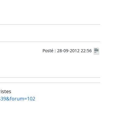
Posté : 28-09-2012 22:56
ristes
=5439&forum=102