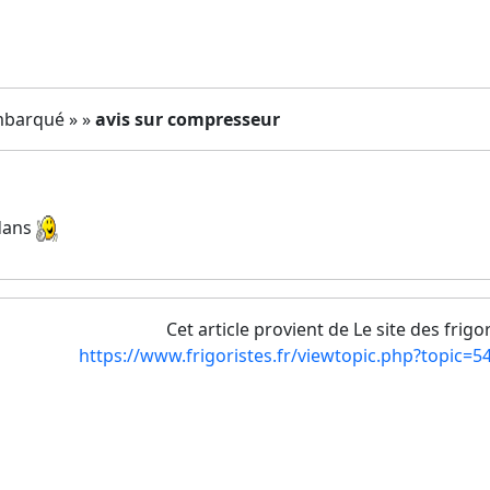
mbarqué » »
avis sur compresseur
rdans
Cet article provient de Le site des frigo
https://www.frigoristes.fr/viewtopic.php?topic