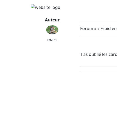
Auteur
Forum » » Froid e
mars
T'as oublié les ca