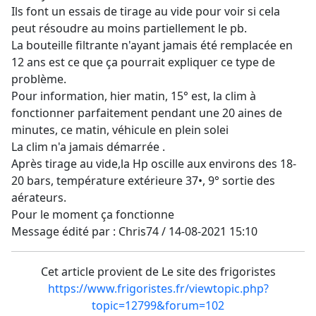
Ils font un essais de tirage au vide pour voir si cela
peut résoudre au moins partiellement le pb.
La bouteille filtrante n'ayant jamais été remplacée en
12 ans est ce que ça pourrait expliquer ce type de
problème.
Pour information, hier matin, 15° est, la clim à
fonctionner parfaitement pendant une 20 aines de
minutes, ce matin, véhicule en plein solei
La clim n'a jamais démarrée .
Après tirage au vide,la Hp oscille aux environs des 18-
20 bars, température extérieure 37•, 9° sortie des
aérateurs.
Pour le moment ça fonctionne
Message édité par : Chris74 / 14-08-2021 15:10
Cet article provient de Le site des frigoristes
https://www.frigoristes.fr/viewtopic.php?
topic=12799&forum=102