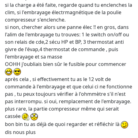
si la charge a été faite, regarde quand tu enclenches la
clim, si l'embrayage électrmagnétique de la poulie
compresseur s'enclenche.
si non, chercher alors une panne élec !! en gros, dans
l'alim de l'embrayage tu trouves: 1 le switch on/off ou
son relais de cde,2 sécu HP et BP, 3 thermostat anti
givre de l'évap,4 thermostat de commande , puis
l'embrayage et sa masse
OOHH j'oubliais bien sûr le fusible pour commencer
après cela , si effectivement tu as le 12 volt de
commande à l'embrayage et que celui ci ne fonctionne
pas , tu peux toujours vérifier à l'ohmmètre s'il n'est
pas interrompu. si oui, remplacement de l'embrayage.
plus rare, la partie compresseur même qui serait
cassée
bon bin tu as déjà de quoi regarder et réfléchir là
dis nous plus