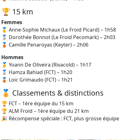
🏆 15 km
Femmes
🥇 Anne-Sophie Michaux (Le Froid Picard) – 1h58
🥈 Dorothée Bonnot (Le Froid Pecomark) – 2h03
🥉 Camille Penaroyas (Keyter) – 2h06
Hommes
🥇 Yoann De Oliveira (Rivacold) – 1h17
🥈 Hamza Bahiad (FCT) – 1h20
🥉 Loïc Grimaudo (FCT) – 1h21
🏅 Classements & distinctions
🏆 FCT – 1ère équipe du 15 km
🏆 ALM Froid – 1ère équipe du 21 km
🎉 Récompense spéciale : FCT, plus grosse équipe