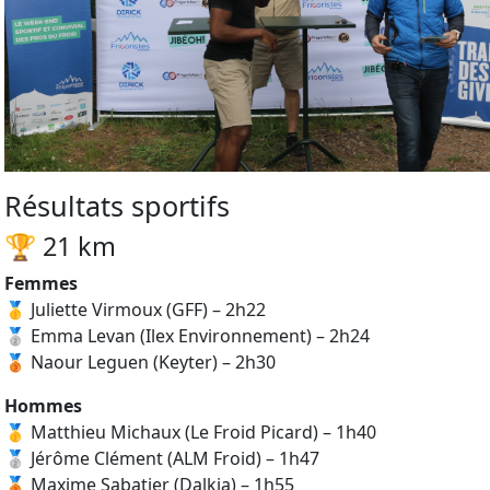
Résultats sportifs
🏆 21 km
Femmes
🥇 Juliette Virmoux (GFF) – 2h22
🥈 Emma Levan (Ilex Environnement) – 2h24
🥉 Naour Leguen (Keyter) – 2h30
Hommes
🥇 Matthieu Michaux (Le Froid Picard) – 1h40
🥈 Jérôme Clément (ALM Froid) – 1h47
🥉 Maxime Sabatier (Dalkia) – 1h55