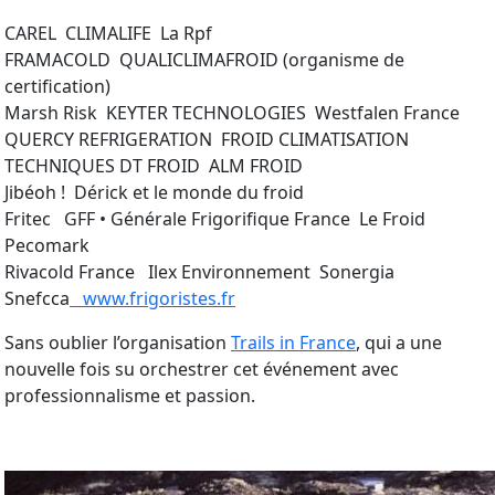
CAREL CLIMALIFE La Rpf
FRAMACOLD QUALICLIMAFROID (organisme de
certification)
Marsh Risk KEYTER TECHNOLOGIES Westfalen France
QUERCY REFRIGERATION FROID CLIMATISATION
TECHNIQUES DT FROID ALM FROID
Jibéoh ! Dérick et le monde du froid
Fritec GFF • Générale Frigorifique France Le Froid
Pecomark
Rivacold France Ilex Environnement Sonergia
Snefcca
www.frigoristes.fr
Sans oublier l’organisation
Trails in France
, qui a une
nouvelle fois su orchestrer cet événement avec
professionnalisme et passion.