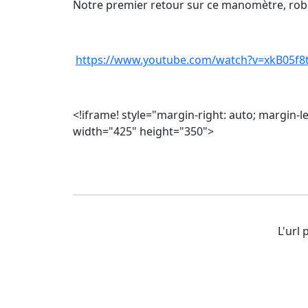
Notre premier retour sur ce manomètre, robust
https://www.youtube.com/watch?v=xkB05f
<!iframe! style="margin-right: auto; margin
width="425" height="350">
L'url 