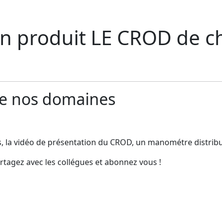
n produit LE CROD de c
 de nos domaines
es, la vidéo de présentation du CROD, un manométre distrib
artagez avec les collégues et abonnez vous !