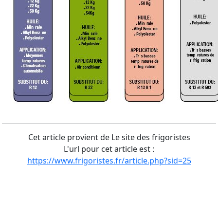
Cet article provient de Le site des frigoristes
L'url pour cet article est :
https://www.frigoristes.fr/article.php?sid=25