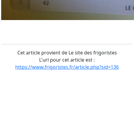
Cet article provient de Le site des frigoristes
L'url pour cet article est :
https://www.frigoristes.fr/article.php?sid=136