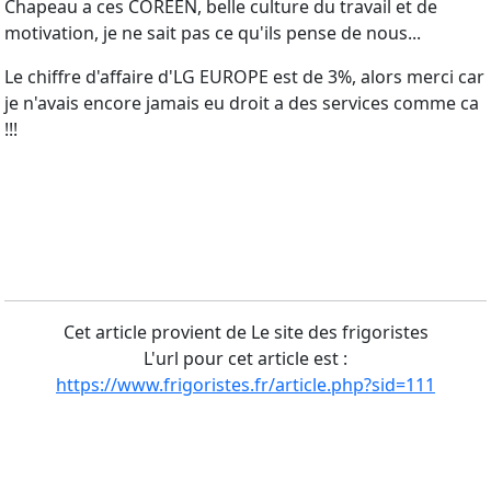
Chapeau a ces COREEN, belle culture du travail et de
motivation, je ne sait pas ce qu'ils pense de nous...
Le chiffre d'affaire d'LG EUROPE est de 3%, alors merci car
je n'avais encore jamais eu droit a des services comme ca
!!!
Cet article provient de Le site des frigoristes
L'url pour cet article est :
https://www.frigoristes.fr/article.php?sid=111