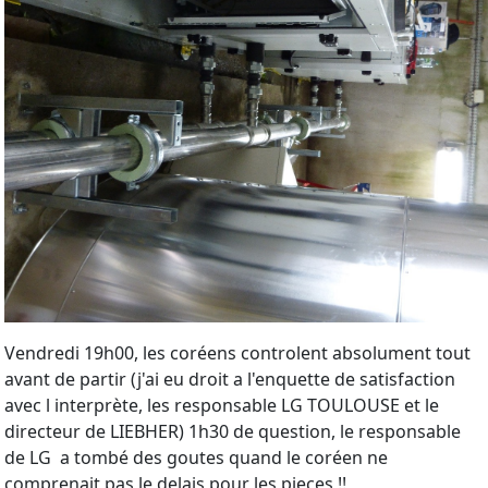
Vendredi 19h00, les coréens controlent absolument tout
avant de partir (j'ai eu droit a l'enquette de satisfaction
avec l interprète, les responsable LG TOULOUSE et le
directeur de LIEBHER) 1h30 de question, le responsable
de LG a tombé des goutes quand le coréen ne
comprenait pas le delais pour les pieces !!