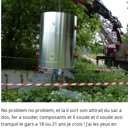
No problem no problem, et la il sort son attirail du sac a
dos, fer a souder, composants et il soude et il soude assi
tranquil le gars a 18 ou 21 ans je crois ! j'ai les yeux en