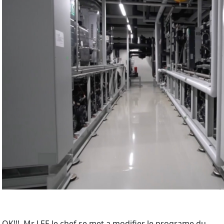
OK!!! Mr LEE le chef se met a modifier le programe du