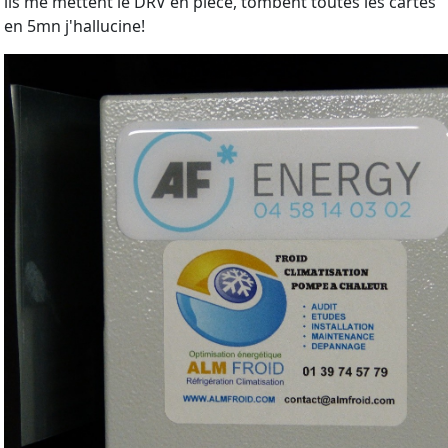
ils me mettent le DRV en pièce, tombent toutes les cartes
en 5mn j'hallucine!