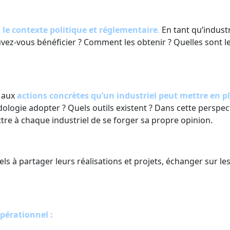
 le contexte politique et réglementaire
.
En tant qu’industr
vez-vous bénéficier ? Comment les obtenir ? Quelles sont le
e aux
actions concrètes qu’un industriel peut mettre en p
logie adopter ? Quels outils existent ? Dans cette perspect
tre à chaque industriel de se forger sa propre opinion.
iels à partager leurs réalisations et projets, échanger sur l
pérationnel :