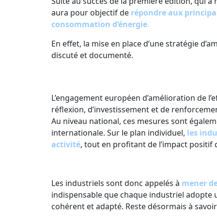
Suite au succès de la première édition, qui a 
aura pour objectif de
répondre aux principal
consommation d’énergie
.
En effet, la mise en place d’une stratégie d’
discuté et documenté.
L’engagement européen d’amélioration de l’eff
réflexion, d’investissement et de renforceme
Au niveau national, ces mesures sont égaleme
internationale. Sur le plan individuel,
les ind
activité
, tout en profitant de l’impact posit
Les industriels sont donc appelés à
mener de
indispensable que chaque industriel adopte u
cohérent et adapté. Reste désormais à savoi