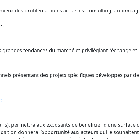
 mieux des problématiques actuelles: consulting, accompa
 :
s grandes tendances du marché et privilégiant l’échange et 
nnels présentant des projets spécifiques développés par des
:
aris), permettra aux exposants de bénéficier d’une surface
exposition donnera l’opportunité aux acteurs qui le souhaite