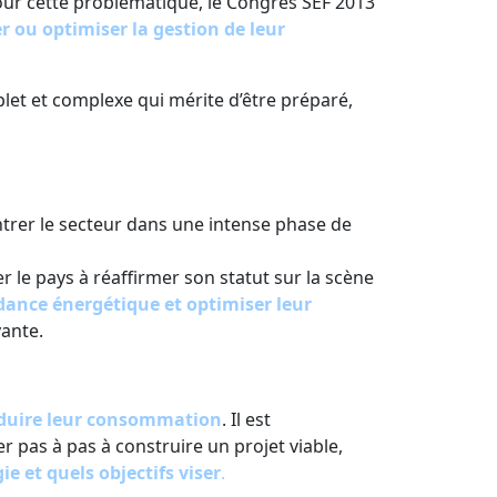
 pour cette problématique, le Congrès SEF 2013
r ou optimiser la gestion de leur
plet et complexe qui mérite d’être préparé,
entrer le secteur dans une intense phase de
 le pays à réaffirmer son statut sur la scène
ndance énergétique et optimiser leur
oyante.
réduire leur consommation
. Il est
 pas à pas à construire un projet viable,
e et quels objectifs viser
.