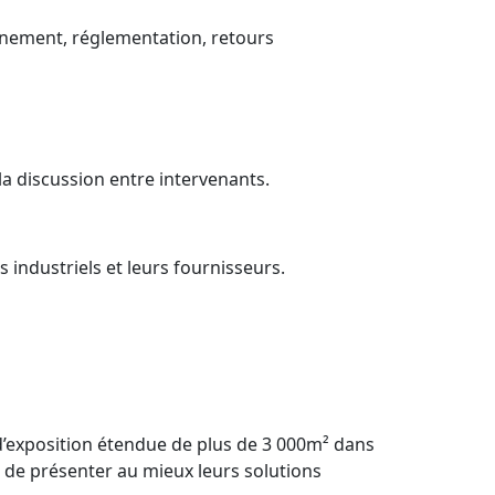
gnement, réglementation, retours
la discussion entre intervenants.
 industriels et leurs fournisseurs.
 d’exposition étendue de plus de 3 000m² dans
nt de présenter au mieux leurs solutions