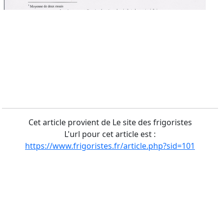
Cet article provient de Le site des frigoristes
L'url pour cet article est :
https://www.frigoristes.fr/article.php?sid=101