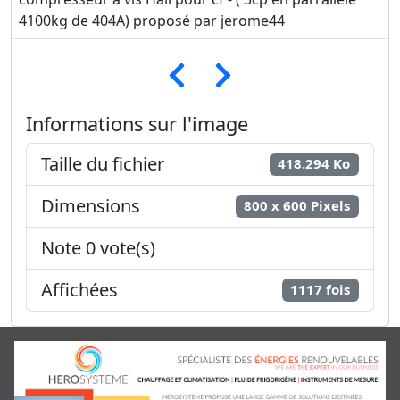
4100kg de 404A) proposé par jerome44
Informations sur l'image
Taille du fichier
418.294 Ko
Dimensions
800 x 600 Pixels
Note 0 vote(s)
Affichées
1117 fois