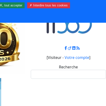
K, tout accepter
✗ Interdire tous les cookies
Contact
Mon compte
[Visiteur -
Votre compte
]
Recherche