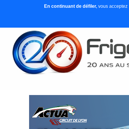
En continuant de défiler,
vous acceptez l'
Accueil
News et articles