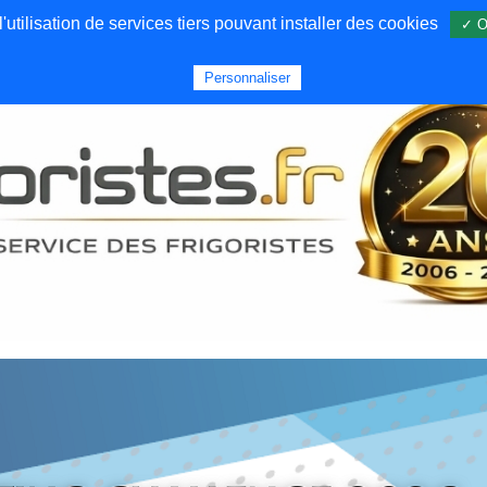
utilisation de services tiers pouvant installer des cookies
✓ O
Forums
Emploi
Qui sommes nous
Personnaliser