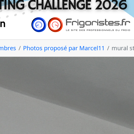
embres
Photos proposé par Marcel11
mural s