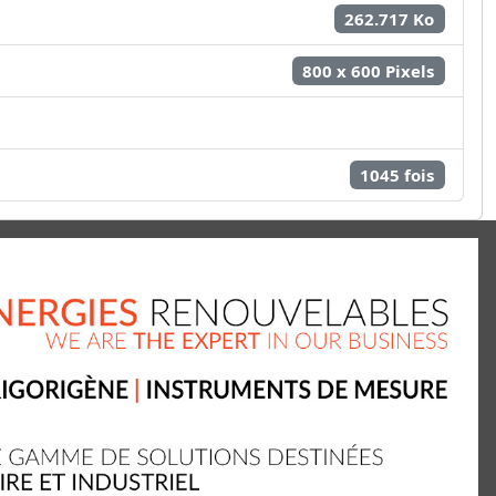
262.717 Ko
800 x 600 Pixels
1045 fois