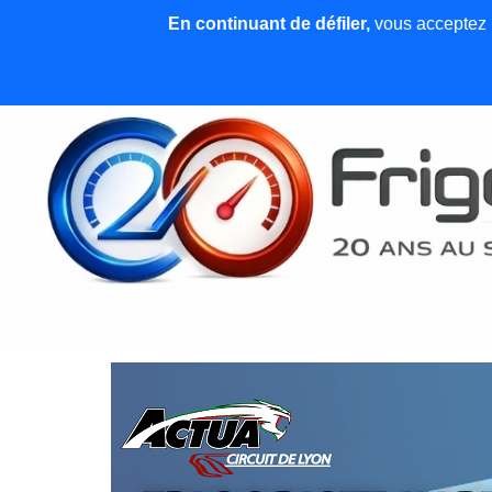
En continuant de défiler,
vous acceptez l'
Accueil
News et articles