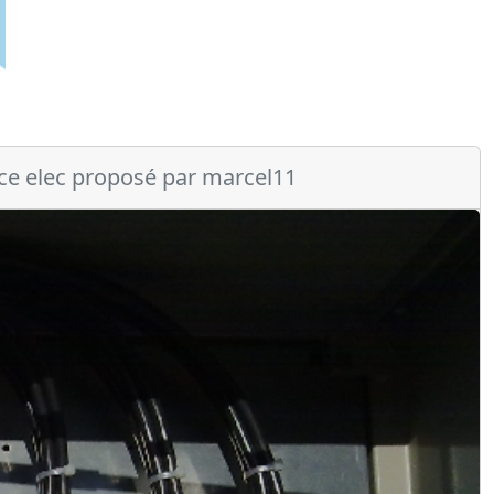
ce elec proposé par marcel11