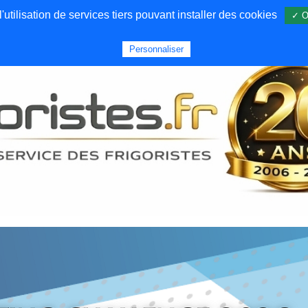
utilisation de services tiers pouvant installer des cookies
✓ O
Forums
Emploi
Qui sommes nous
Personnaliser