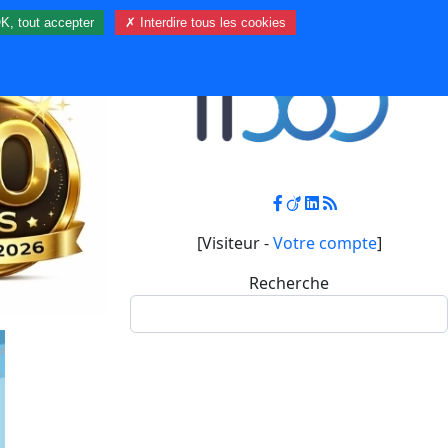
K, tout accepter
✗ Interdire tous les cookies
Contact
Mon compte
[Visiteur -
Votre compte
]
Recherche