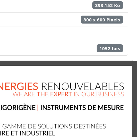
393.152 Ko
800 x 600 Pixels
1052 fois