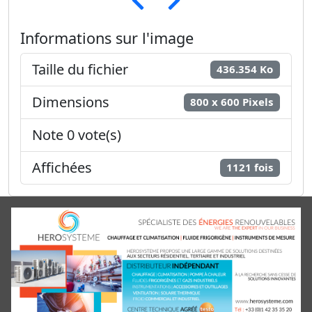
Informations sur l'image
Taille du fichier
436.354 Ko
Dimensions
800 x 600 Pixels
Note 0 vote(s)
Affichées
1121 fois