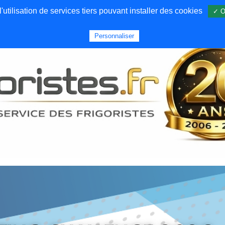
utilisation de services tiers pouvant installer des cookies
✓ O
Forums
Emploi
Qui sommes nous
Personnaliser