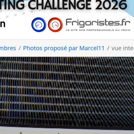
embres
Photos proposé par Marcel11
vue int