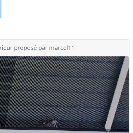
erieur proposé par marcel11