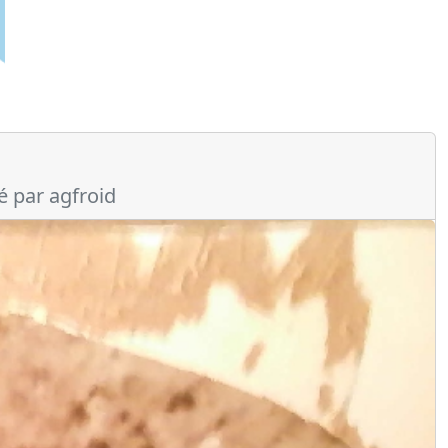
é par agfroid