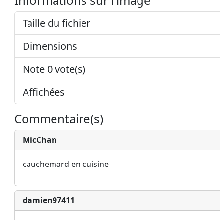
Informations sur l'image
Taille du fichier
Dimensions
Note 0 vote(s)
Affichées
Commentaire(s)
MicChan
cauchemard en cuisine
damien97411