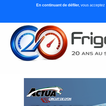
En continuant de défiler,
vous acceptez l'
Accueil
News et articles