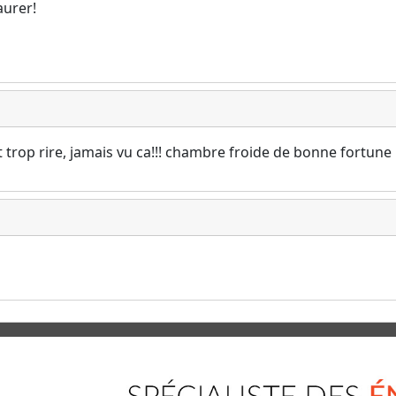
aurer!
t trop rire, jamais vu ca!!! chambre froide de bonne fortune