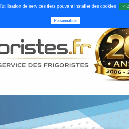
utilisation de services tiers pouvant installer des cookies
✓ O
Forums
Emploi
Qui sommes nous
Personnaliser