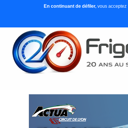
En continuant de défiler,
vous acceptez l'
Accueil
News et articles