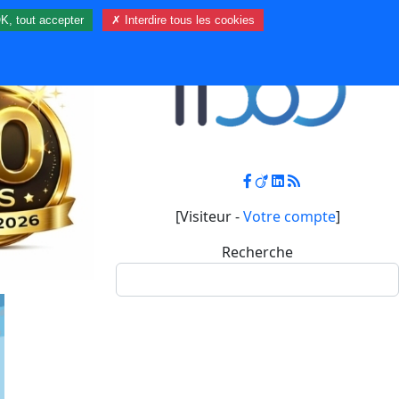
K, tout accepter
✗ Interdire tous les cookies
Contact
Mon compte
[Visiteur -
Votre compte
]
Recherche