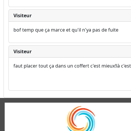
Visiteur
bof temp que ça marce et qu'il n'ya pas de fuite
Visiteur
faut placer tout ça dans un coffert c'est mieux!là c'es