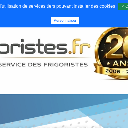
utilisation de services tiers pouvant installer des cookies
✓ O
Forums
Emploi
Qui sommes nous
Personnaliser