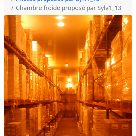
Chambre froide proposé par Sylv1_13