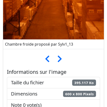
Chambre froide proposé par Sylv1_13
Informations sur l'image
Taille du fichier
395.117 Ko
Dimensions
600 x 800 Pixels
Note 0 vote(s)