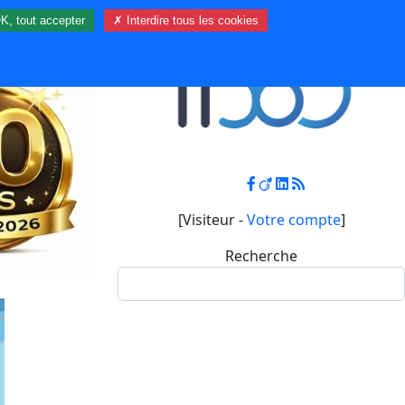
K, tout accepter
✗ Interdire tous les cookies
Contact
Mon compte
[Visiteur -
Votre compte
]
Recherche