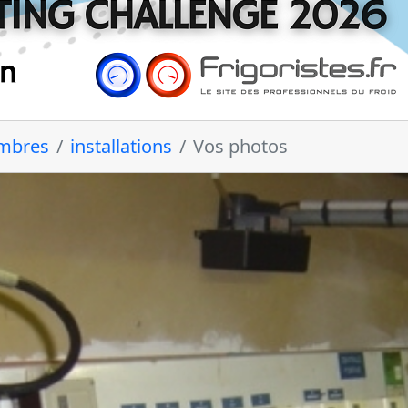
embres
installations
Vos photos