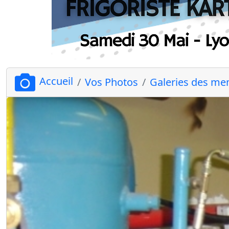
Accueil
Vos Photos
Galeries des m