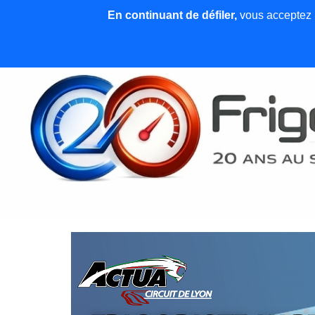
En continuant de défiler,
vous acceptez l'
Accueil
News et articles