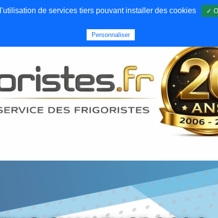
utilisation de services tiers pouvant installer des cookies
✓ O
Forums
Emploi
Qui sommes nous
Personnaliser