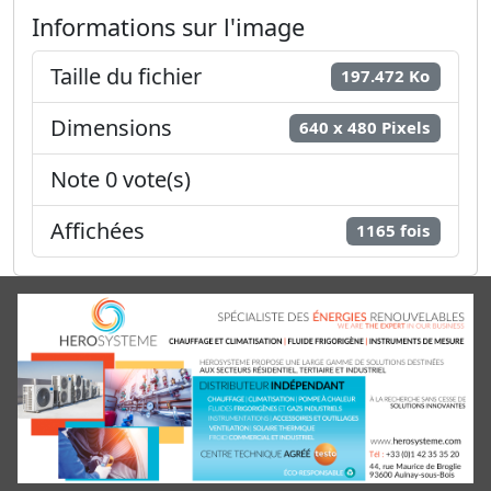
Informations sur l'image
Taille du fichier
197.472 Ko
Dimensions
640 x 480 Pixels
Note 0 vote(s)
Affichées
1165 fois